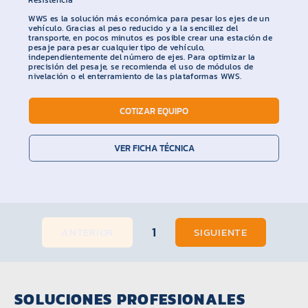
Resistencia
WWS es la solución más económica para pesar los ejes de un
vehículo. Gracias al peso reducido y a la sencillez del
transporte, en pocos minutos es posible crear una estación de
pesaje para pesar cualquier tipo de vehículo,
independientemente del número de ejes. Para optimizar la
precisión del pesaje, se recomienda el uso de módulos de
nivelación o el enterramiento de las plataformas WWS.
COTIZAR EQUIPO
VER FICHA TÉCNICA
1
ANTERIOR
SIGUIENTE
Página
1
SOLUCIONES PROFESIONALES