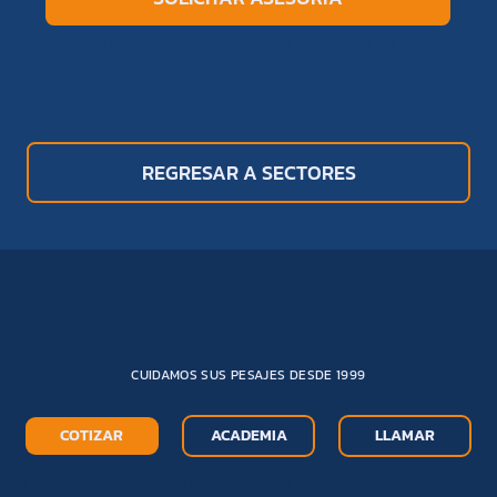
Sin compromiso · Respuesta en menos de 48 horas
REGRESAR A SECTORES
CUIDAMOS SUS PESAJES DESDE 1999
COTIZAR
ACADEMIA
LLAMAR
MARCAS CON RESPALDO A SU