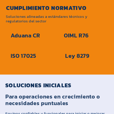
CUMPLIMIENTO NORMATIVO
Soluciones alineadas a estándares técnicos y
regulatorios del sector
Aduana CR
OIML R76
ISO 17025
Ley 8279
SOLUCIONES INICIALES
Para operaciones en crecimiento o
necesidades puntuales
Equipos confiables y funcionales para iniciar o mejorar