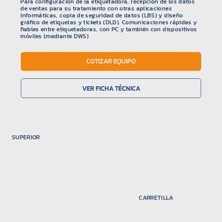
Para configuración de la etiquetadora, recepción de los datos
de ventas para su tratamiento con otras aplicaciones
informáticas, copia de seguridad de datos (LBS) y diseño
gráfico de etiquetas y tickets (DLD). Comunicaciones rápidas y
fiables entre etiquetadoras, con PC y también con dispositivos
móviles (mediante DWS)
COTIZAR EQUIPO
VER FICHA TÉCNICA
SUPERIOR
CARRETILLA
DINI ARGEO