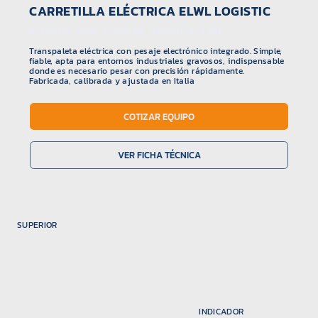
CARRETILLA ELÉCTRICA ELWL LOGISTIC
d: 0,5 kg · max: 1 200 kg · Eléctrica · LCD
Transpaleta eléctrica con pesaje electrónico integrado. Simple,
fiable, apta para entornos industriales gravosos, indispensable
donde es necesario pesar con precisión rápidamente.
Fabricada, calibrada y ajustada en Italia
COTIZAR EQUIPO
VER FICHA TÉCNICA
SUPERIOR
INDICADOR