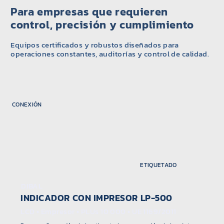
Para empresas que requieren
control, precisión y cumplimiento
Equipos certificados y robustos diseñados para
operaciones constantes, auditorías y control de calidad.
CONEXIÓN
ETIQUETADO
DIBAL
INDICADOR CON IMPRESOR LP-500
LCD • Empresor • PLUs 10 000 • UE 1169/2011